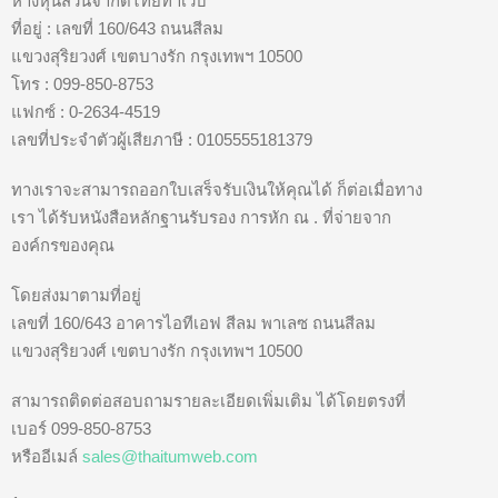
ห้างหุ้นส่วนจำกัดไทยทำเว็บ
ที่อยู่ : เลขที่ 160/643 ถนนสีลม
แขวงสุริยวงศ์ เขตบางรัก กรุงเทพฯ 10500
โทร : 099-850-8753
แฟกซ์ : 0-2634-4519
เลขที่ประจำตัวผู้เสียภาษี : 0105555181379
ทางเราจะสามารถออกใบเสร็จรับเงินให้คุณได้ ก็ต่อเมื่อทาง
เรา ได้รับหนังสือหลักฐานรับรอง การหัก ณ . ที่จ่ายจาก
องค์กรของคุณ
โดยส่งมาตามที่อยู่
เลขที่ 160/643 อาคารไอทีเอฟ สีลม พาเลซ ถนนสีลม
แขวงสุริยวงศ์ เขตบางรัก กรุงเทพฯ 10500
สามารถติดต่อสอบถามรายละเอียดเพิ่มเติม ได้โดยตรงที่
เบอร์ 099-850-8753
หรืออีเมล์
sales@thaitumweb.com