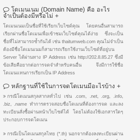
โดเมนเนม (Domain Name) คือ อะไร
จำเป็นต้องมีหรือไม่
+
โดเมนเนมเป็นชื่อที่ใช้เรียกเว็บไซด์คุณ โดยคนอื่นสามารถ
เรียกผ่านชื่อโดเมนเพื่อเข้าชมเว็บไซต์คุณได้ง่าย ซึ่งจะเป็น
ชื่อที่ไม่สามารถซ้ำกันได้ เช่น thaitumweb.com คุณไม่จำเป็น
ต้องมีชื่อโดเมนเนมก็สามารถเรียกใช้งานเว็บไซด์ที่อยู่บน
Server ได้ผ่านทาง IP Address เช่น http://202.8.85.27 ซึ่งมี
ข้อเสียคือยากต่อการจดจำสำหรับคนอื่น จึงมีการใช้ชื่อ
โดเมนแทนการเรียกเป็น IP Address
หลักฐานที่ใช้ในการจดโดเมนมีอะไรบ้าง
+
กรณีโดเมนสกุลสากลทั่วไป เช่น .com, .net, .org, .info,
.biz, .name ทำการตรวจสอบชื่อโดเมนที่ต้องการจด และลง
ทะเบียนสั่งซื้อผ่านหน้าเว็บไซต์ได้ โดยไม่ต้องใช้เอกสารใดๆ
ประกอบการจดโดเมน
กรณีเป็นโดเมนสกุลไทย (*.th) นอกจากต้องลงทะเบียนผ่าน