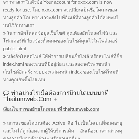
จากทางเราในหัวข้อ Your account for xxxx.com is now
ready for use. โดย xxxx.com จะเปลี่ยนเป็นชื่อโดเมนของ
ทางลูกค้า โดยทางเราจะส่งไปที่อีเมล์ที่ทางลูกค้าได้ลงทะเบี
บนไว้กับทางเรา
ในการอัพโหลดข้อมูลเว็บไซต์ คุณต้องอัพโหลดไฟล์ และ
โฟลเดอร์ที่เกี่ยวข้องทั้งหมดของเว็บไซต์คุณไว้ในโฟล์เดอร์
public_html
หลังอัพโหลดไฟล์ ให้ทำการเปลี่ยนชื่อไฟล์ หรือลบไฟล์ที่ชื่อ
index.html ของระบบที่มีอยู่ก่อน และลองกดรีเฟรชหน้า
เว็บไซต์อีกครั้ง ระบบจะแสดงหน้า index ของเว็บไซต์ใหม่ที่
ทางคุณอัพขึ้นไปแทน
ทำอย่างไรเมื่อต้องการย้ายโดเมนมาที่
Thaitumweb.com
+
เงื่อนไขการขอย้ายโดเมนมาที่ thaitumweb.com
สถานะของโดเมนต้อง Active คือ ไม่เป็นโดเมนที่หมดอายุ
และไม่ได้ถูกล็อคจากผู้ให้บริการเดิม อันเนื่องมาจากสาเหตุ
ของการมียอดค้างชำระ หรือสาเหตุอื่นๆ