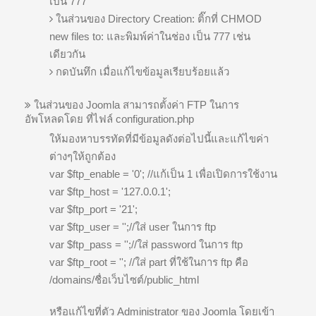
เป็น 777
ในส่วนของ Directory Creation: ติ๊กที่ CHMOD
new files to: และพิมพ์ค่าในช่อง เป็น 777 เช่น
เดียวกัน
กดบันทึก เมื่อแก้ไขข้อมูลเรียบร้อยแล้ว
ในส่วนของ Joomla สามารถตั้งค่า FTP ในการ
อัพโหลดโดย ที่ไฟล์ configuration.php
ให้มองหาบรรทัดที่มีข้อมูลดังต่อไปนี้และแก้ไขค่า
ต่างๆให้ถูกต้อง
var $ftp_enable = '0'; //แก้เป็น 1 เพื่อเปิดการใช้งาน
var $ftp_host = '127.0.0.1';
var $ftp_port = '21';
var $ftp_user = '';//ใส่ user ในการ ftp
var $ftp_pass = '';//ใส่ password ในการ ftp
var $ftp_root = ''; //ใส่ part ที่ใช้ในการ ftp คือ
/domains/ชื่อเว็บไซต์/public_html
หรือแก้ไขที่ตัว Administrator ของ Joomla โดยเข้า