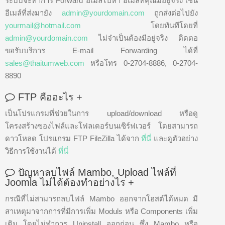
ระบบจะทำการ Forward อีเมล์ไปหา อีเมล์ที่คุณมีอยู่จริง เช่น
อีเมล์ที่ส่งมายัง
admin@yourdomain.com
ถูกส่งต่อไปยัง
yourmail@hotmail.com
โดยทันทีโดยที่
admin@yourdomain.com
ไม่จำเป็นต้องมีอยู่จริง ติดตอ
ขอรับบริการ E-mail Forwarding ได้ที่
sales@thaitumweb.com
หรือโทร 0-2704-8886, 0-2704-
8890
FTP คืออะไร
+
เป็นโปรแกรมที่ช่วยในการ upload/download หรือดู
โครงสร้างของไฟล์และโฟลเดอร์บนเซิร์ฟเวอร์ โดยสามารถ
ดาวโหลด โปรแกรม FTP FileZilla ได้จาก
ที่นี่
และดูตัวอย่าง
วิธีการใช้งานได้
ที่นี่
ปัญหาลบไฟล์ Mambo, Upload ไฟล์ที่
Joomla ไม่ได้ต้องทำอย่างไร
+
กรณีที่ไม่สามารถลบไฟล์ Mambo ออกจากโฮสต์ได้หมด มี
สาเหตุมาจากการที่มีการเพิ่ม Moduls หรือ Components เพิ่ม
เติม โดยไม่ทำการ Uninstall ออกก่อน ซึ่ง Mambo หรือ