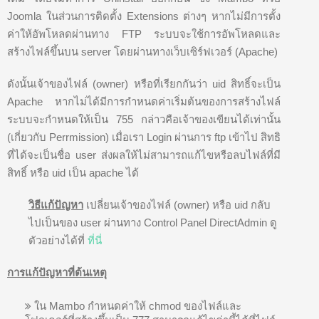
Joomla ในส่วนการติดตั้ง Extensions ต่างๆ หากไม่มีการตั้ง
ค่าให้อัพโหลดผ่านทาง FTP ระบบจะใช้การอัพโหลดและ
สร้างไฟล์ขึ้นบน server โดยผ่านทางเว็บเซิร์ฟเวอร์ (Apache)
ดังนั้นเจ้าของไฟล์ (owner) หรือที่เรียกกันว่า uid สิทธิ์จะเป็น
Apache หากไม่ได้มีการกำหนดค่าเริ่มต้นของการสร้างไฟล์
ระบบจะกำหนดให้เป็น 755 กล่าวคือเจ้าของเขียนได้เท่านั้น
(เกี่ยวกับ Perrmission) เมื่อเรา Login ผ่านการ ftp เข้าไป สิทธิ
ที่ได้จะเป็นชื่อ user ส่งผลให้ไม่สามารถแก้ไขหรือลบไฟล์ที่มี
สิทธิ์ หรือ uid เป็น apache ได้
วิธีแก้ปัญหา
เปลี่ยนเจ้าของไฟล์ (owner) หรือ uid กลับ
ไปเป็นของ user ผ่านทาง Control Panel DirectAdmin ดู
ตัวอย่างได้ที่
ที่นี่
การแก้ปัญหาที่ต้นเหตุ
ใน Mambo กำหนดค่าให้ chmod ของไฟล์และ