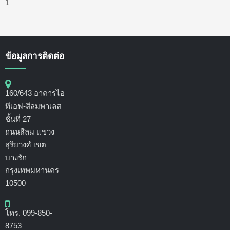
1
ข้อมูลการติดต่อ
160/643 อาคารไอ
ทีเอฟ-สีลมพาเลส
ชั้นที่ 27
ถนนสีลม แขวง
สุริยวงศ์ เขต
บางรัก
กรุงเทพมหานคร
10500
โทร. 099-850-
8753