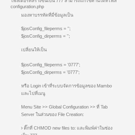
โฟลเดอร์ที่สร้างขึ้นเป็น 777 สามารถแก้ไขค่านี้ได้ที่ไฟล์
configuration.php
มองหาบรรทัดที่มี่ข้อมูลเป็น
$josConfig_fileperms = '';
$josConfig_dirperms = '';
เปลี่ยนให้เป็น
$josConfig_fileperms = '0777';
$josConfig_dirperms = '0777';
หรือ Login เข้าที่ระบบจัดการข้อมูลของ Mambo
และไปที่เมนู
Menu Site >> Global Configuration >> ที่ Tab
Server ในส่วนของ File Creation:
ติ๊กที่ CHMOD new files to: และพิมพ์ค่าในช่อง