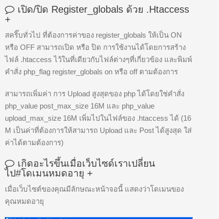
เปิด/ปิด Register_globals ด้วย .htaccess
+
สคริ๊บทั่วไป ที่ต้องการค่าของ register_globals ให้เป็น ON
หรือ OFF สามารถเปิด หรือ ปิด การใช้งานได้โดยการสร้าง
ไฟล์ .htaccess ไว้ในที่เดียวกับไฟล์ต่างๆที่เกี่ยวข้อง และพิมพ์
คำสั่ง php_flag register_globals on หรือ off ตามต้องการ
สามารถเพิ่มค่า การ Upload สูงสุดของ php ได้โดยใช่คำสั่ง
php_value post_max_size 16M และ php_value
upload_max_size 16M เพิ่มไปในไฟล์ของ .htaccess ได้ (16
M เป็นค่าที่ต้องการให้สามารถ Upload และ Post ได้สูงสุด ใส่
ค่าได้ตามต้องการ)
เกิดอะไรขึ้นเมื่อเว็บไซด์เราเปลี่ยน
ไป#โดเมนหมดอายุ
+
เมื่อเว็บไซต์ของคุณมีลักษณะหน้าจอนี้ แสดงว่าโดเมนของ
คุณหมดอายุ