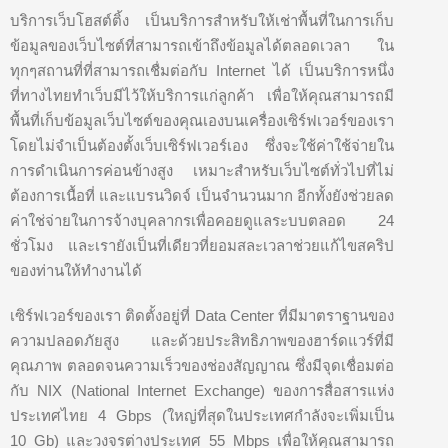
บริการเว็บโฮสต์ติ้ง เป็นบริการสำหรับให้เช่าพื้นที่ในการเก็บ
ข้อมูลของเว็บไซต์ที่สามารถเข้าถึงข้อมูลได้ตลอดเวลา ใน
ทุกๆสถานที่ที่สามารถเชื่มต่อกับ Internet ได้ เป็นบริการหนึ่ง
ที่ทางไทยทำเว็บมีไว้ให้บริการแก่ลูกค้า เพื่อให้คุณสามารถมี
พื้นที่เก็บข้อมูลเว็บไซต์ของคุณเองบนเครื่องเซิร์ฟเวอร์ของเรา
โดยไม่จำเป็นต้องตั้งเว็บเซิร์ฟเวอร์เอง ซึ่งจะใช้ค่าใช้จ่ายใน
การดำเนินการค่อนข้างสูง เหมาะสำหรับเว็บไซต์ทั่วไปที่ไม่
ต้องการเนื้อที่ และแบรนวิดจ์ เป็นจำนวนมาก อีกทั้งยังช่วยลด
ค่าใช่จ่ายในการจ้างบุคลากรเพื่อคอยดูแลระบบตลอด 24
ชั่วโมง และเรายังเป็นที่เดียวที่ยอมสละเวลาช่วยแก้ไขสคริป
ของท่านให้ทำงานได้
เซิร์ฟเวอร์ของเรา ติดตั้งอยู่ที่ Data Center ที่มีมาตราฐานของ
ความปลอดภัยสูง และด้วยประสิทธิภาพของฮาร์ดแวร์ที่มี
คุณภาพ ตลอดจนความเร็วของช่องสัญญาณ ซึ่งมีจุดเชื่อมต่อ
กับ NIX (National Internet Exchange) ของการสื่อสารแห่ง
ประเทศไทย 4 Gbps (ใหญ่ที่สุดในประเทศกำลังจะเพิ่มเป็น
10 Gb) และวงจรต่างประเทศ 55 Mbps เพื่อให้คุณสามารถ