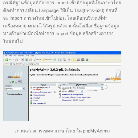
กรณีที่ฐานข้อมูลที่ต้องการ import เข้ามีข้อมูลที่เป็นภาษาไทย
ต้องทำการเปลียน Language ให้เป็น Thai(th-tis-620) ก่อนที่
จะ import ตารางใหม่เข้าไปก่อน โดยเลือกบริเวณที่ทำ
เครื่องหมายวงกลมไว้ดังรูป หลังจากนั้นจึงเลือกชื่อฐานข้อมูล
ทางด้านซ้ายมือเพื่อทำการ Import ข้อมูล หรือสร้างตาราง
ใหม่ต่อไป
ภาพแสดงการเซตค่าภาษาไทย ใน phpMyAdmin