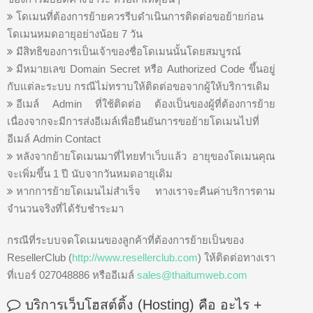
โดเมนที่ต้องการย้ายควรรีบดำเนินการติดต่อขอย้ายก่อน
โดเมนหมดอายุอย่างน้อย 7 วัน
มีสิทธิของการเป็นเจ้าของชื่อโดเมนนั้นโดยสมบูรณ์
มีหมายเลข Domain Secret หรือ Authorized Code ขึ้นอยู่
กับแต่ละระบบ กรณีไม่ทราบให้ติดต่อขอจากผู้ให้บริการเดิม
อีเมล์ Admin ที่ใช้ติดต่อ ต้องเป็นของผู้ที่ต้องการย้าย
เนื่องจากจะมีการส่งอีเมล์เพื่อยืนยันการขอย้ายโดเมนไปที่
อีเมล์ Admin Contact
หลังจากย้ายโดเมนมาที่ไทยทำเว็บแล้ว อายุของโดเมนคุณ
จะเพิ่มขึ้น 1 ปี นับจากวันหมดอายุเดิม
หากการย้ายโดเมนไม่สำเร็จ ทางเราจะคืนค่าบริการตาม
จำนวนจริงที่ได้รับชำระมา
กรณีที่ระบบจดโดเมนของลูกค้าที่ต้องการย้ายเป็นของ
ResellerClub (
http://www.resellerclub.com
) ให้ติดต่อทางเรา
ที่เบอร์ 027048886 หรืออีเมล์
sales@thaitumweb.com
บริการเว็บโฮสต์ติ้ง (Hosting) คือ อะไร
+