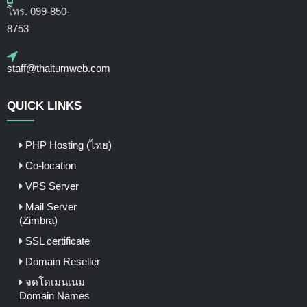
โทร. 099-850-
8753
staff@thaitumweb.com
QUICK LINKS
PHP Hosting (ไทย)
Co-location
VPS Server
Mail Server
(Zimbra)
SSL certificate
Domain Reseller
จดโดเมนเนม
Domain Names