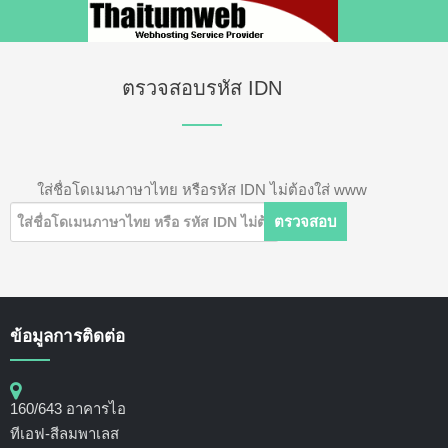
ตรวจสอบรหัส IDN
ใส่ชื่อโดเมนภาษาไทย หรือรหัส IDN ไม่ต้องใส่ www
ข้อมูลการติดต่อ
160/643 อาคารไอ
ทีเอฟ-สีลมพาเลส