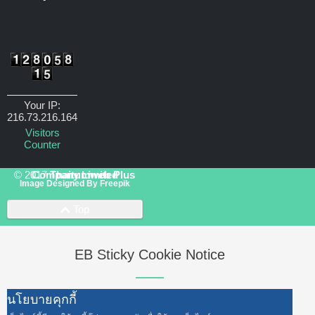
Your IP:
216.73.216.164
Visitors
Counter
© 2017
Thaitumweb Plus Company Limited
Image Designed By
Freepik
Top
EB Sticky Cookie Notice
นโยบายคุกกี้