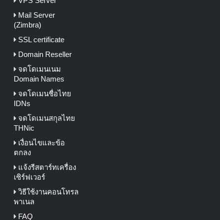
VPS Server
Mail Server
(Zimbra)
SSL certificate
Domain Reseller
จดโดเมนเนม
Domain Names
จดโดเมนชื่อไทย
IDNs
จดโดเมนสกุลไทย
THNic
เงื่อนไขและข้อ
ตกลง
แจ้งรีสตาร์ทเครื่อง
เซิร์ฟเวอร์
วิธีใช้งานคอนโทรล
พาเนล
FAQ