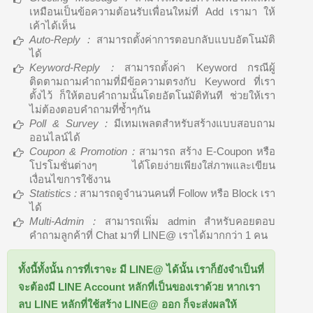
เหมือนเป็นข้อความต้อนรับเพื่อนใหม่ที่ Add เรามา ให้
เค้าได้เห็น
Auto-Reply :
สามารถตั้งค่าการตอบกลับแบบอัตโนมัติ
ได้
Keyword-Reply :
สามารถตั้งค่า Keyword กรณีผู้
ติดตามถามคำถามที่มีข้อความตรงกับ Keyword ที่เรา
ตั้งไว้ ก็ให้ตอบคำถามนั้นโดยอัตโนมัติทันที ช่วยให้เรา
ไม่ต้องตอบคำถามที่ซ้ำๆกัน
Poll & Survey :
มีเทมเพลตสำหรับสร้างแบบสอบถาม
ออนไลน์ได้
Coupon & Promotion :
สามารถ สร้าง E-Coupon หรือ
โปรโมชั่นต่างๆ ได้โดยง่ายเพียงใส่ภาพและเขียน
เงื่อนไขการใช้งาน
Statistics :
สามารถดูจำนวนคนที่ Follow หรือ Block เรา
ได้
Multi-Admin :
สามารถเพิ่ม admin สำหรับคอยตอบ
คำถามลูกค้าที่ Chat มาที่ LINE@ เราได้มากกว่า 1 คน
ทั้งนี้ทั้งนั้น การที่เราจะ มี LINE@ ได้นั้น เราก็ยังจำเป็นที่
จะต้องมี LINE Account หลักที่เป็นของเราด้วย หากเรา
ลบ LINE หลักที่ใช้สร้าง LINE@ ออก ก็จะส่งผลให้