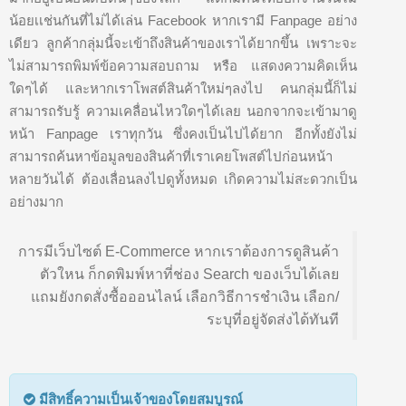
น้อยเเช่นกันที่ไม่ได้เล่น Facebook หากเรามี Fanpage อย่าง
เดียว ลูกค้ากลุ่มนี้จะเข้าถึงสินค้าของเราได้ยากขึ้น เพราะจะ
ไม่สามารถพิมพ์ข้อความสอบถาม หรือ แสดงความคิดเห็น
ใดๆได้ และหากเราโพสต์สินค้าใหม่ๆลงไป คนกลุ่มนี้ก็ไม่
สามารถรับรู้ ความเคลื่อนไหวใดๆได้เลย นอกจากจะเข้ามาดู
หน้า Fanpage เราทุกวัน ซึ่งคงเป็นไปได้ยาก อีกทั้งยังไม่
สามารถค้นหาข้อมูลของสินค้าที่เราเคยโพสต์ไปก่อนหน้า
หลายวันได้ ต้องเลื่อนลงไปดูทั้งหมด เกิดความไม่สะดวกเป็น
อย่างมาก
การมีเว็บไซต์ E-Commerce หากเราต้องการดูสินค้า
ตัวใหน ก็กดพิมพ์หาที่ช่อง Search ของเว็บได้เลย
แถมยังกดสั่งซื้อออนไลน์ เลือกวิธีการชำเงิน เลือก/
ระบุที่อยู่จัดส่งได้ทันที
มีสิทธิ์ความเป็นเจ้าของโดยสมบูรณ์