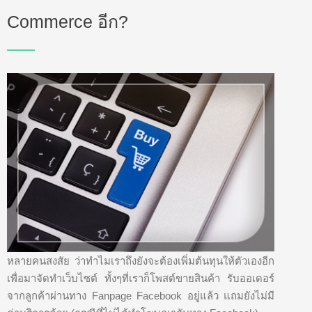
Commerce อีก?
หลายคนสงสัย ว่าทำไมเราถึงยังจะต้องเพิ่มต้นทุนให้ตัวเองอีก
เพื่อมาจัดทำเว็บไซต์ ทั้งๆที่เราก็โพสต์ขายสินค้า รับออเดอร์
จากลูกค้าผ่านทาง Fanpage Facebook อยู่แล้ว แถมยังไม่มี