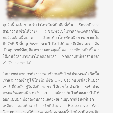
ทุกวันนี้คงต้องยอมรับว่าโทรศัพท์มือถือที่เป็น SmartPhone
สามารถหาซื้อได้ง่ายๆ มีขายทั่วไปในราคาตั้งแต่หลักร้อย
จนถึงหลักหมื่นบาท เรียกได้ว่าโทรศัพท์มืออาจกลายเป็น
ปัจจัยที่ 5 ที่มนุษย์เราจะขาดไปไม่ได้กันเลยทีเดียว เพราะมัน
เป็นอุปกรณ์ที่อยู่ติดตัวเราตลอดจุดนี้เอง การที่จะหยิบขึ้นมา
ใช้งานจึงสามารถทำได้ตลอดเวลา ทุกสถานที่ที่เราสามารถ
เข้าถึง Internet ได้
โดยปรกติหากเราต้องการจะเข้าชมเว็บไซต์ผ่านทางมือถือนั้น
เราสามารถเข้าดูได้โดยพิมพ์ชื่อ URL ของเว็บไซต์ลงในเบรา
เซอร์ ที่ติดตั้งอยู่ในมือถือของเราได้เลย ไม่ต่างกับการเข้าผ่าน
ทางเครื่องคอมพิวเตอร์ PC แต่หากเว็บไซต์ของเราไม่ได้
ออกแบบมาเพื่อรองรับการแสดงผลผ่านอุปกรณ์อื่นๆที่นอก
เหนือจากคอมพิวเตอร์ หรือที่เรียกว่า Responsive Web
Design จะส่งผลให้การแสดงข้อมูลของเว็บไซต์เรามีความผิด