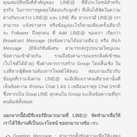
คุณสมบัติหนึ่งที่สำคัญของ LINE@ ที่มีประโยชน์สำหรับ
ธุรกิจ ในการการพูดคุยโต้ตอบกับลูกค้า ที่เห็นได้ชัดในความ
ต่างกันระหว่าง LINE@ และ LINE คือ หากเรามี LINE@ เรา
สามารถ แจ้งข่าวสาร หรือข้อมูลอะไรก็ตามเพียงครั้งเดียวก็
จะ Follower ถึงทุกคน ที่ Add LINE@ ของเรา เรียกว่า
Broadcast Message
(ส่งข้อความได้อย่างเดียว) หรือ
Rich
Message
(มีฟังก์ชั่นพิเศษ สามารถส่งรูปขนาดใหญ่และ
ข้อความเข้าด้วยกัน รวมถึงยังสามารถแทรกลิงค์เข้าชม
เว็บไซต์ได้ด้วย) ซึ่งต่างจากการสร้าง Group โดยสิ้นเชิง ใน
แง่ที่หากผู้ติดตามต้องการโพสต์โต้ตอบ สอบถามเกี่ยวกับ
ข้อมูลที่เราแจ้งผ่าน LINE@ จะมีเพียงเราคนเดียวเท่านั้นที่
เห็นข้อความ ลักษณะ Chat 1 ต่อ 1 เหมือนเราคุย Chat ปรกติ
ซึ่งหากเป็น Goup LINE ทุกคนใน Group จะเห็นข้อความที่ทุก
คนพิมพ์ทั้งหมด
นอกจากนี้ยังมีฟีเจอร์อีกมากมายที่ LINE@ จัดทำมาเพื่อให้
เราได้ใช้งานที่เป็นปะรโยชน์ ขอยกมาบางข้อ
เช่น
Greeting Message :
สามารถตั้งข้อความเพื่อให้แสดง