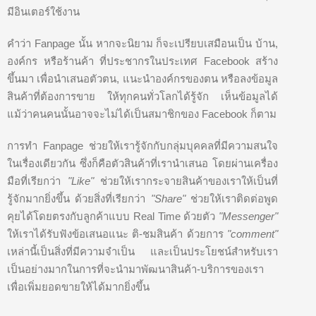
มีอินเตอร์ใช้งาน
คำว่า Fanpage นั้น หากจะนิยาม ก็จะเปรียบเสมือนเป็น บ้าน,
องค์กร หรือร้านค้า ที่ประชากรในประเทศ Facebook สร้าง
ขึ้นมา เพื่อนำเสนอตัวตน, แนะนำองค์กรของตน หรือลงข้อมูล
สินค้าที่ต้องการขาย ให้ทุกคนทั่วโลกได้รู้จัก เห็นข้อมูลได้
แม้ว่าคนคนนั้นอาจจะไม่ได้เป็นสมาชิกของ Facebook ก็ตาม
การทำ Fanpage ช่วยให้เรารู้จักกับกลุ่มบุคคลที่มีความสนใจ
ในเรื่องเดียวกัน ซึ่งก็คือตัวสินค้าที่เรานำเสนอ โดยผ่านเครื่อง
มือที่เรียกว่า
"Like"
ช่วยให้เรากระจายสินค้าของเราให้เป็นที่
รู้จักมากยิ่งขึ้น ด้วยสิ่งที่เรียกว่า
"Share"
ช่วยให้เราติดต่อพูด
คุยได้โดยตรงกับลูกค้าแบบ Real Time ด้วยตัว
"Messenger"
ให้เราได้รับฟังข้อเสนอแนะ ติ-ชมสินค้า ด้วยการ
"comment"
เหล่านี้เป็นสิ่งที่มีความจำเป็น และเป็นประโยชน์สำหรับเรา
เป็นอย่างมากในการที่จะนำมาพัฒนาสินค้า-บริการของเรา
เพื่อเพิ่มยอดขายให้ได้มากยิ่งขึ้น