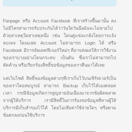
Fanpage หรือ Account Facebook ที่เราสร้างขึ้นมานั้น คง
ไม่มีไครสามารถรับประกันได้ว่าวันใดวันนึงมันจะไม่หายไป
ด้วยสาเหตุใดสาเหตุหนึ่ง เช่น โดนคู่แข่งแกล้งโดยการแจ้ง
ลบเพจ โดนแฮค Account ไม่สามารถ Login ได้ หรือ
Facebook มีการอัพเดตฟีเจอร์ใหม่ๆ ที่อาจส่งผลให้การใช้งาน
ของเราบางอย่างโดนกระทบ เป็นต้น ซึ่งเราไม่สามารถไป
คัดค้าน หรือเรียกร้องสิทธิ์ขอข้อมูลของเราคืนมาได้เลย
แต่เว็บไซต์ สิทธิ์ของข้อมูลต่างๆที่เราเก็บไว้บนเซิร์ฟเวอร์เป็น
ของเราโดยสมบูรณ์ สามารถ Backup เก็บไว้ได้เองตลอด
เวลา กรณีข้อมูลเกิดการสูญหายอันเนื่องมาจากข้อผิดพลาด
จากผู้ให้บริการ เรามีสิทธิ์ในการร้องขอข้อมูลที่ทางผู้ให้
บริการมีเก็บสำรองไว้ได้ โดยไม่เสียค่าใช้จ่ายใดๆ หรือตาม
ข้อตกลงก่อนใช้บริการ