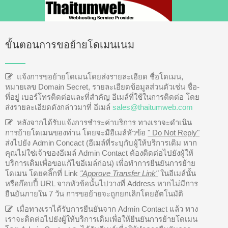
ขั้นตอนการขอย้ายโดเมนเนม
แจ้งการขอย้ายโดเมนโดยส่งรายละเอียด ชื่อโดเมน,
หมายเลข Domain Secret, รายละเอียดข้อมูลส่วนตัวเช่น ชื่อ-
ที่อยู่ เบอร์โทรติดต่อและที่สำคัญ อีเมล์ที่ใช้ในการติดต่อ โดย
ส่งรายละเอียดดังกล่าวมาที่ อีเมล์
sales@thaitumweb.com
หลังจากได้รับแจ้งการชำระค่าบริการ ทางเราจะดำเนิน
การย้ายโดเมนของท่าน โดยจะมีอีเมล์หัวข้อ
" Do Not Reply"
ส่งไปยัง Admin Concact (อีเมล์ที่ระบุกับผู้ให้บริการเดิม หาก
คุณไม่ใช่เจ้าของอีเมล์ Admin Contact ต้องติดต่อไปยังผู้ให้
บริการเดิมเพื่อขอแก้ไขอีเมล์ก่อน) เพื่อทำการยืนยันการย้าย
โดเมน โดยคลิ๊กที่ Link
"Approve Transfer Link"
ในอีเมล์นั้น
หรือก๊อบปี้ URL จากหัวข้อนั้นไปวางที่ Address หากไม่มีการ
ยืนยันภายใน 7 วัน การขอย้ายจะถูกยกเลิกโดยอัตโนมัติ
เมื่อทางเราได้รับการยืนยันจาก Admin Contact แล้ว ทาง
เราจะติดต่อไปยังผู้ให้บริการเดิมเพื่อให้ยืนยันการย้ายโดเมน