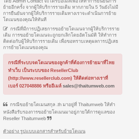
โดย Admin Contact จะได้รับอีเมล์เพื่อให้ทำการยืนยันการ
ย้ายอีกครั้ง จากผู้ให้บริการรายเดิม หากภายใน 5 วันยังไม่มี
การยืนยันจากผู้ให้บริการรายเดิมทางเราจะดำเนินการย้าย
โดเมนของคุณให้ทันที
กรณีที่มีการปฏิเสธการขอย้ายโดเมนจากผู้ให้บริการราย
เดิม การขอย้ายโดเมนจะถูกยกเลิกโดยอัตโนมัติ ให้ทำการ
ติดต่อกับผู้ให้บริการรายเดิม เพื่อขอทราบเหตุผลการปฏิเสธ
การย้ายโดเมนของคุณ
กรณีที่ระบบจดโดเมนของลูกค้าที่ต้องการย้ายมาที่ไทย
ทำเว็บ เป็นระบบของ ResellerClub
(http://www.resellerclub.com) ให้ติดต่อทางเราที่
เบอร์ 027048886 หรืออีเมล์
sales@thaitumweb.com
กรณีขอย้ายโดเมนสกุล .th มาอยู่ที่ Thaitumweb ให้ทำ
หนังสือรับรองการขอย้ายโดเมนมาอยู่ภายใต้การดูแลของ
Reseller Thaitumweb
ตัวอย่าง รูปแบบเอกสารสำหรับย้ายโดเมน