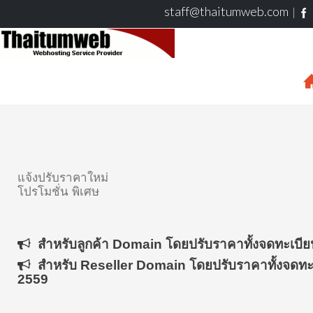
staff@thaitumweb.com
แจ้งปรับราคาใหม่
โปรโมชั่น พิเศษ
สำหรับลูกค้า Domain โดยปรับราคาทั้งจดทะเบียนให
สำหรับ Reseller Domain โดยปรับราคาทั้งจดทะเบี
2559