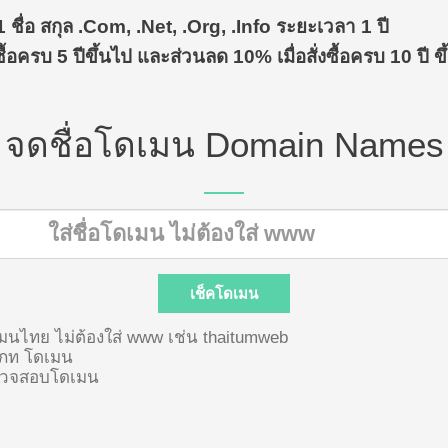
 1 ชื่อ สกุล .com, .net, .org, .info ระยะเวลา 1 ปี
ซื้อครบ 5 ปีขึ้นไป และส่วนลด 10% เมื่อสั่งซื้อครบ 10 ปี ข
จดชื่อโดเมน Domain Names
ดเมนไทย ไม่ต้องใส่ www เช่น thaitumweb
เภท โดเมน
ตรวจสอบโดเมน