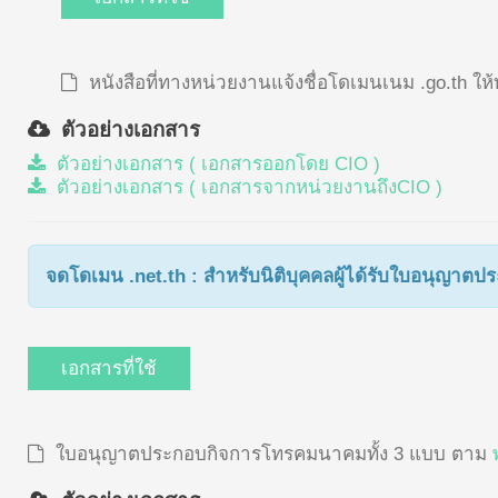
หนังสือที่ทางหน่วยงานแจ้งชื่อโดเมนเนม .go.th ให
ตัวอย่างเอกสาร
ตัวอย่างเอกสาร ( เอกสารออกโดย CIO )
ตัวอย่างเอกสาร ( เอกสารจากหน่วยงานถึงCIO )
จดโดเมน .net.th : สำหรับนิติบุคคลผู้ได้รับใบอนุ
เอกสารที่ใช้
ใบอนุญาตประกอบกิจการโทรคมนาคมทั้ง 3 แบบ ตาม