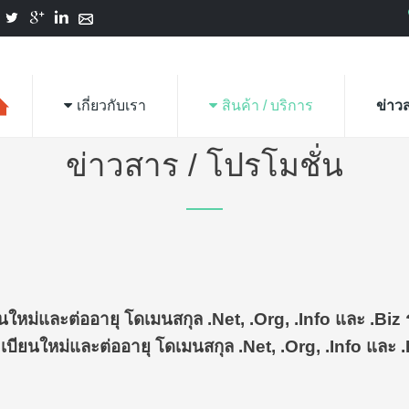
เกี่ยวกับเรา
สินค้า / บริการ
ข่าว
ข่าวสาร / โปรโมชั่น
ม่และต่ออายุ โดเมนสกุล .net, .org, .info และ .biz รา
ยนใหม่และต่ออายุ โดเมนสกุล .net, .org, .info และ .biz