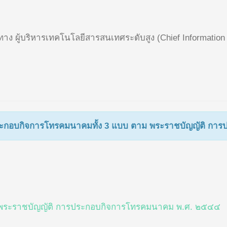
้ทาง ผู้บริหารเทคโนโลยีสารสนเทศระดับสูง (Chief Informatio
ญาตประกอบกิจการโทรคมนาคมทั้ง 3 แบบ ตาม พระราชบัญญัติ 
พระราชบัญญัติ การประกอบกิจการโทรคมนาคม พ.ศ. ๒๕๔๔