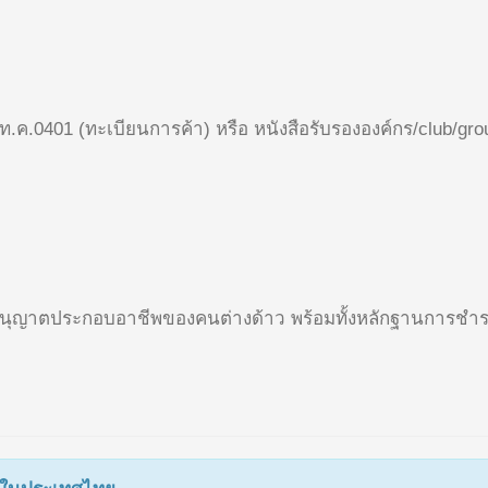
 ใบท.ค.0401 (ทะเบียนการค้า) หรือ หนังสือรับรององค์กร/club/g
ออนุญาตประกอบอาชีพของคนต่างด้าว พร้อมทั้งหลักฐานการชำร