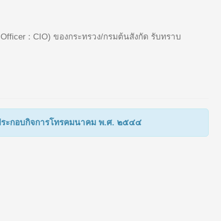
n Officer : CIO) ของกระทรวง/กรมต้นสังกัด รับทราบ
การประกอบกิจการโทรคมนาคม พ.ศ. ๒๕๔๔