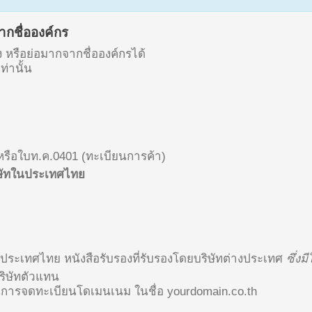
กชื่อองค์กร
 หรือย่อมากจากชื่อองค์กรได้
่านั้น
) หรือใบท.ค.0401 (ทะเบียนการค้า)
ิษัทในประเทศไทย
นประเทศไทย หนังสือรับรองที่รับรองโดยบริษัทต่างประเทศ
ซึ่ง
ริษัทตัวแทน
นการจดทะเบียนโดเมนเนม ในชื่อ yourdomain.co.th