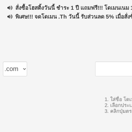
สั่งซื้อโฮสติ้งวันนี้ ชำระ 1 ปี แถมฟรี!!! โดเมนเนม
พิเศษ!!! จดโดเมน .th วันนี้ รับส่วนลด 5% เมื่อสั่ง
ใส่ชื่อ โ
เลือกประ
คลิกปุ่ม