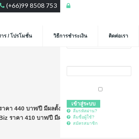
(+66)99 8508 753
เข้าสู่ระบบ
เข้าสู่ระบบ
ชื่อสมาชิก
สาร / โปรโมชั่น
วิธีการชำระเงิน
ติดต่อเรา
รหัสผ่าน
จำการเข้าระบบ
คา 440 บาท/ปี มีผลตั้งแต่วันที่ 24 มิถุนายน 2559
ลืมรหัสผ่าน?
 ราคา 410 บาท/ปี มีผลตั้งแต่วันที่ 24 มิถุนายน
ลืมชื่อผู้ใช้?
สมัครสมาชิก